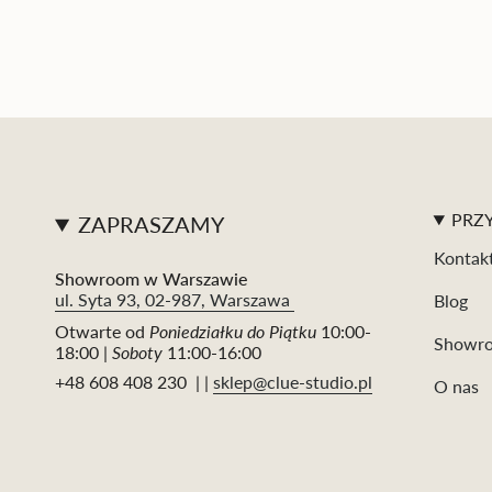
PRZY
ZAPRASZAMY
Kontak
Showroom w Warszawie
ul. Syta 93, 02-987, Warszawa
Blog
Otwarte od
Poniedziałku do Piątku
10:00-
Showr
18:00 |
Soboty
11:00-16:00
+48 608 408 230 | |
sklep@clue-studio.pl
O nas