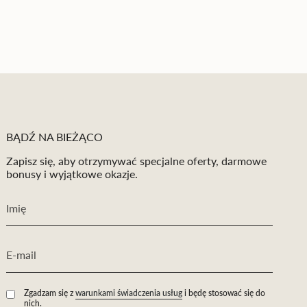
BĄDŹ NA BIEŻĄCO
Zapisz się, aby otrzymywać specjalne oferty, darmowe
bonusy i wyjątkowe okazje.
Zgadzam się z
warunkami świadczenia usług
i będę stosować się do
nich.