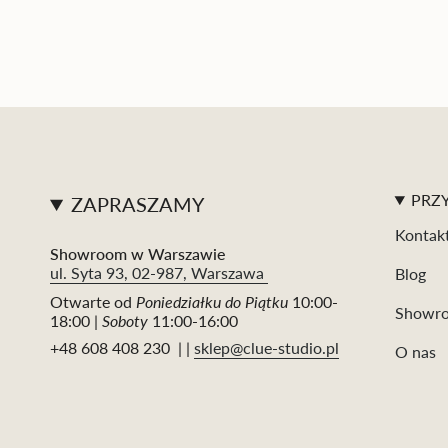
PRZY
ZAPRASZAMY
Kontak
Showroom w Warszawie
ul. Syta 93, 02-987, Warszawa
Blog
Otwarte od
Poniedziałku do Piątku
10:00-
Showr
18:00 |
Soboty
11:00-16:00
+48 608 408 230 | |
sklep@clue-studio.pl
O nas