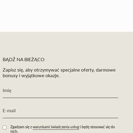
BĄDŹ NA BIEŻĄCO
Zapisz się, aby otrzymywać specjalne oferty, darmowe
bonusy i wyjątkowe okazje.
Zgadzam się z
warunkami świadczenia usług
i będę stosować się do
nich.