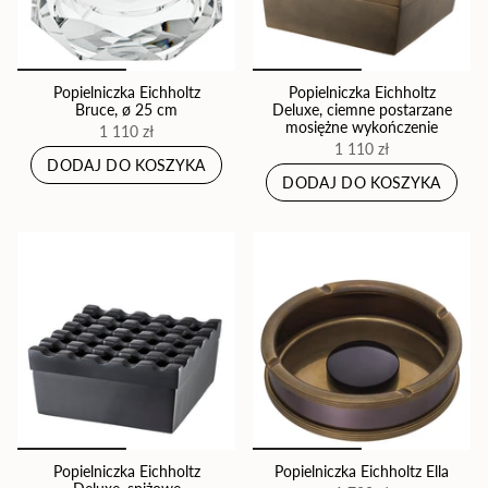
Popielniczka Eichholtz
Popielniczka Eichholtz
Bruce, ø 25 cm
Deluxe, ciemne postarzane
mosiężne wykończenie
1 110 zł
1 110 zł
DODAJ DO KOSZYKA
DODAJ DO KOSZYKA
Popielniczka Eichholtz
Popielniczka Eichholtz Ella