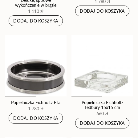
Deluxe, spiżowe
1 780 zł
wykończenie w brązie
DODAJ DO KOSZYKA
1 110 zł
DODAJ DO KOSZYKA
Popielniczka Eichholtz Ella
Popielniczka Eichholtz
Ledbury 15x15 cm
1 780 zł
660 zł
DODAJ DO KOSZYKA
DODAJ DO KOSZYKA