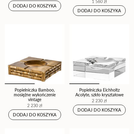
1 560 zł
DODAJ DO KOSZYKA
DODAJ DO KOSZYKA
Popielniczka Bamboo,
Popielniczka Eichholtz
mosiężne wykończenie
Acolyte, szkło kryształowe
vintage
2 230 zł
2 230 zł
DODAJ DO KOSZYKA
DODAJ DO KOSZYKA