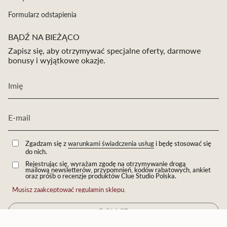
Formularz odstapienia
BĄDŹ NA BIEŻĄCO
Zapisz się, aby otrzymywać specjalne oferty, darmowe
bonusy i wyjątkowe okazje.
Zgadzam się z
warunkami świadczenia usług
i będę stosować się
do nich.
Rejestrując się, wyrażam zgodę na otrzymywanie drogą
mailową newsletterów, przypomnień, kodów rabatowych, ankiet
oraz próśb o recenzje produktów Clue Studio Polska.
Musisz zaakceptować regulamin sklepu.
DOŁĄCZ