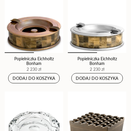
Popielniczka Eichholtz
Popielniczka Eichholtz
Bonham
Bonham
2 230 zł
2 230 zł
DODAJ DO KOSZYKA
DODAJ DO KOSZYKA