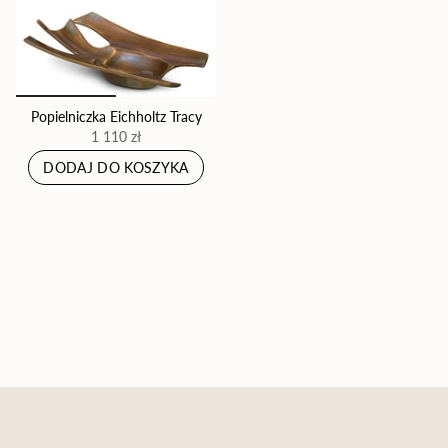
Popielniczka Eichholtz Tracy
1 110 zł
DODAJ DO KOSZYKA