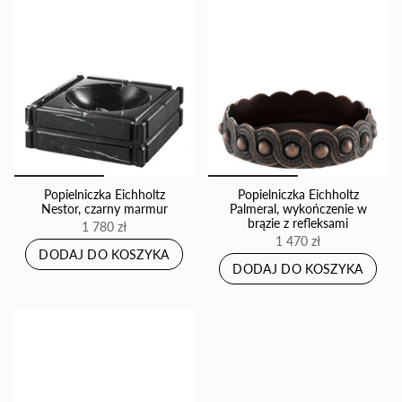
Popielniczka Eichholtz
Popielniczka Eichholtz
Nestor, czarny marmur
Palmeral, wykończenie w
brązie z refleksami
1 780 zł
1 470 zł
DODAJ DO KOSZYKA
DODAJ DO KOSZYKA