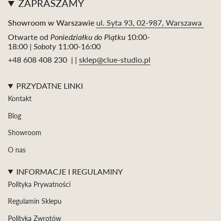
ZAPRASZAMY
Showroom w Warszawie
ul. Syta 93, 02-987, Warszawa
Otwarte od
Poniedziałku do Piątku
10:00-
18:00 |
Soboty
11:00-16:00
+48 608 408 230 | |
sklep@clue-studio.pl
PRZYDATNE LINKI
Kontakt
Blog
Showroom
O nas
INFORMACJE I REGULAMINY
Polityka Prywatności
Regulamin Sklepu
Polityka Zwrotów