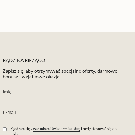
BĄDŹ NA BIEŻĄCO
Zapisz się, aby otrzymywać specjalne oferty, darmowe
bonusy i wyjątkowe okazje.
Zgadzam się z
warunkami świadczenia usług
i będę stosować się do
nich.