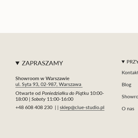
PRZY
ZAPRASZAMY
Kontak
Showroom w Warszawie
ul. Syta 93, 02-987, Warszawa
Blog
Otwarte od
Poniedziałku do Piątku
10:00-
Showr
18:00 |
Soboty
11:00-16:00
+48 608 408 230 | |
sklep@clue-studio.pl
O nas